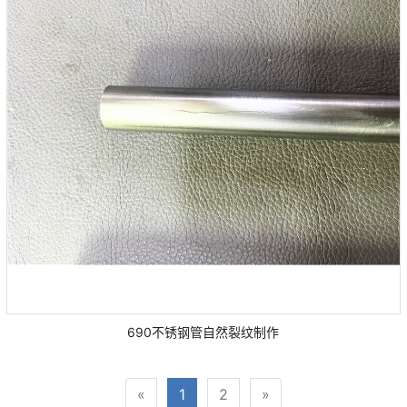
690不锈钢管自然裂纹制作
«
1
2
»