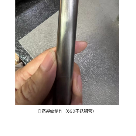
自然裂纹制作（690不锈钢管）