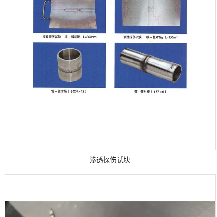
渗透探伤试块